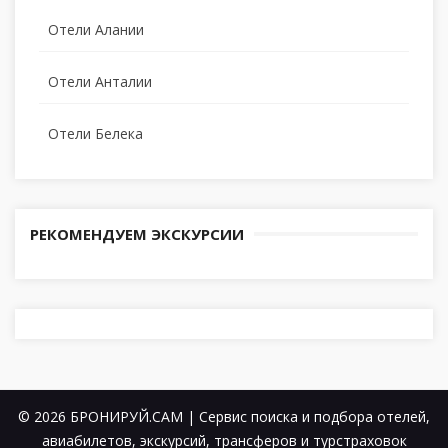
Отели Алании
Отели Анталии
Отели Белека
РЕКОМЕНДУЕМ ЭКСКУРСИИ
© 2026 БРОНИРУЙ.САМ | Сервис поиска и подбора отелей,
авиабилетов, экскурсий, трансферов и турстраховок