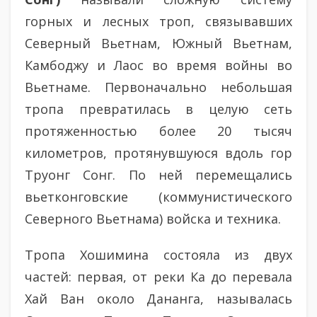
горных и лесных троп, связывавших
Северный Вьетнам, Южный Вьетнам,
Камбоджу и Лаос во время войны во
Вьетнаме. Первоначально небольшая
тропа превратилась в целую сеть
протяженностью более 20 тысяч
километров, протянувшуюся вдоль гор
Труонг Сонг. По ней перемещались
вьетконговские (коммунистического
Северного Вьетнама) войска и техника.
Тропа Хошимина состояла из двух
частей: первая, от реки Ка до перевала
Хай Ван около Дананга, называлась