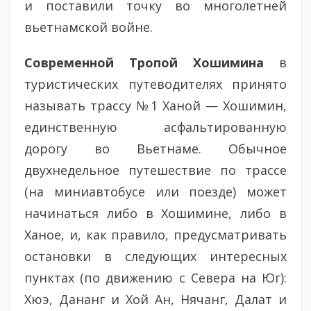
и поставили точку во многолетней
вьетнамской войне.
Современной Тропой Хошимина
в
туристических путеводителях принято
называть трассу №1 Ханой — Хошимин,
единственную асфальтированную
дорогу во Вьетнаме. Обычное
двухнедельное путешествие по трассе
(на миниавтобусе или поезде) может
начинаться либо в Хошимине, либо в
Ханое, и, как правило, предусматривать
остановки в следующих интересных
пунктах (по движению с Севера на Юг):
Хюэ, Дананг и Хой Ан, Нячанг, Далат и