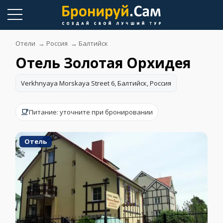
Skip
to
content
Отели
→
Россия
→
Балтийск
Отель Золотая Орхидея
Verkhnyaya Morskaya Street 6, Балтийск, Россия
Питание: уточните при бронировании
Отель