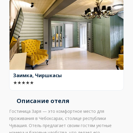
Заимка, Чиршкасы
★
★
★
★
★
Описание отеля
Гостиница Заря — это комфортное место для
проживания в Чебоксарах, столице республики
Чувашия. Отель предлагает своим гостям уютные
номера и базовые удобства, что делает его