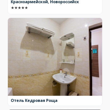
Красноармейской, Новороссийск
★
★
★
★
★
Отель Кедровая Роща