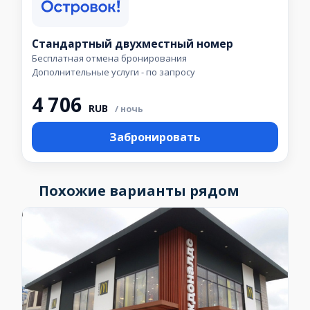
Стандартный двухместный номер
Бесплатная отмена бронирования
Дополнительные услуги - по запросу
4 706
RUB
/ ночь
Забронировать
Похожие варианты рядом