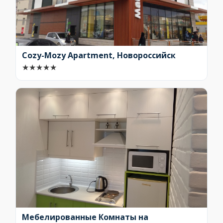
Cozy-Mozy Apartment, Новороссийск
★
★
★
★
★
Мебелированные Комнаты на