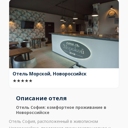
Отель Морской, Новороссийск
★
★
★
★
★
Описание отеля
Отель София: комфортное проживание в
Новороссийске
Отель София, расположенный в живописном