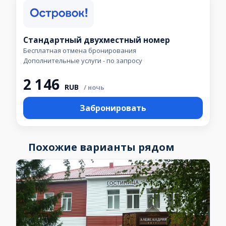
Стандартный двухместный номер
Бесплатная отмена бронирования
Дополнительные услуги - по запросу
2 146
RUB
/ ночь
Забронировать
Похожие варианты рядом