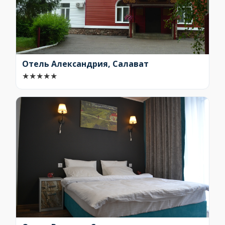
Отель Александрия, Салават
★
★
★
★
★